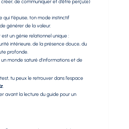
e créer, de communiquer et d’être perçu(e)
ce qui t’épuise, ton mode instinctif
de générer de la valeur.
 est un génie relationnel unique :
urité intérieure, de la présence douce, du
oute profonde.
 un monde saturé d’informations et de
e test, tu peux le retrouver dans l’espace
iz
.
iser avant la lecture du guide pour un