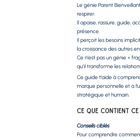
Le génie Parent Bienveillant
respirer.
Il apaise, rassure, guide,
présence.
Il perçoit les besoins impli
la croissance des autres e
Ce n’est pas un génie « fragi
qu’il transforme les relation
Ce guide t’aide à comprend
marque personnelle et à l’u
stratégique et humain.
Ce que contient ce
Conseils ciblés
Pour comprendre comment fo