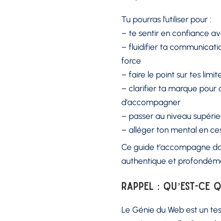
Tu pourras l’utiliser pour :
– te sentir en confiance a
– fluidifier ta communica
force
– faire le point sur tes lim
– clarifier ta marque pour 
d’accompagner
– passer au niveau supéri
– alléger ton mental en ces
Ce guide t’accompagne dan
authentique et profondém
Rappel : qu’est-ce 
Le Génie du Web est un test