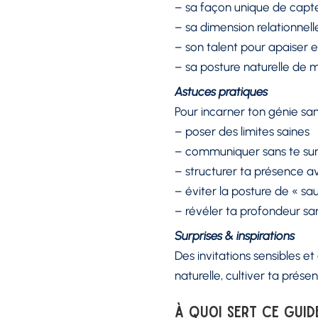
– sa façon unique de capte
– sa dimension relationnel
– son talent pour apaiser 
– sa posture naturelle de 
Astuces pratiques
Pour incarner ton génie sans
– poser des limites saines
– communiquer sans te su
– structurer ta présence a
– éviter la posture de « sa
– révéler ta profondeur san
Surprises & inspirations
Des invitations sensibles e
naturelle, cultiver ta présen
À quoi sert ce guid