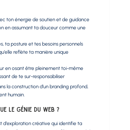
vec ton énergie de soutien et de guidance
tion en assumant ta douceur comme une
ites, ta posture et tes besoins personnels
qu’elle reflète ta manière unique
eur en osant être pleinement toi-même
sant de te sur-responsabiliser
s la construction d’un branding profond,
ent humain.
que le Génie du Web ?
 d’exploration créative qui identifie ta