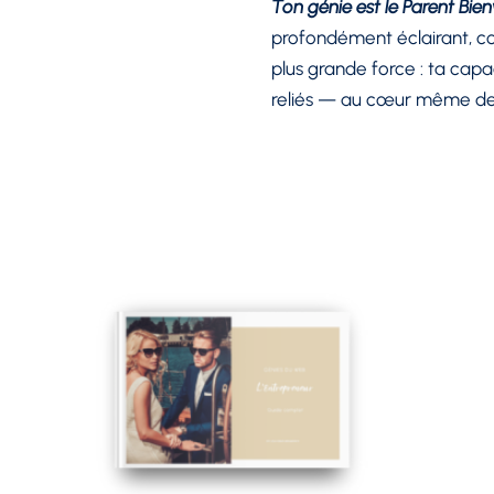
Ton génie est le Parent Bien
profondément éclairant, co
plus grande force : ta capa
reliés — au cœur même de