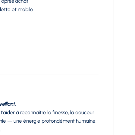
 après achat
lette et mobile
eillant.
’aider à reconnaître la finesse, la douceur
 génie — une énergie profondément humaine,
.