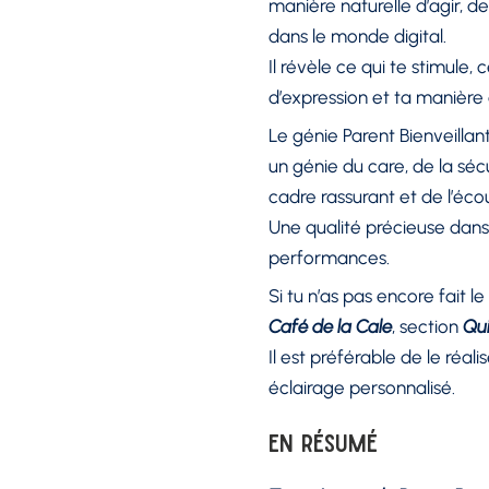
manière naturelle d’agir, d
dans le monde digital.
Il révèle ce qui te stimule, 
d’expression et ta manière 
Le génie Parent Bienveillant
un génie du care, de la séc
cadre rassurant et de l’éc
Une qualité précieuse dans
performances.
Si tu n’as pas encore fait l
Café de la Cale
, section
Qu
Il est préférable de le réal
éclairage personnalisé.
En résumé