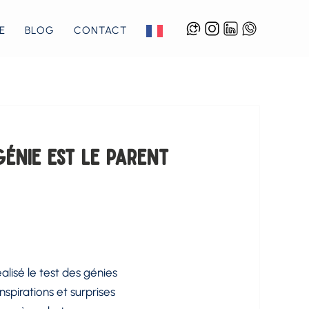
E
BLOG
CONTACT
GÉNIE EST LE PARENT
alisé le test des génies
nspirations et surprises