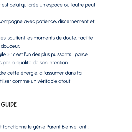
 est celui qui crée un espace où l’autre peut
 accompagne avec patience, discernement et
cites, soutient les moments de doute, facilite
n douceur.
le » : c’est l’un des plus puissants… parce
s par la qualité de son intention.
re cette énergie, à l’assumer dans ta
tiliser comme un véritable atout
 guide
nctionne le génie Parent Bienveillant :