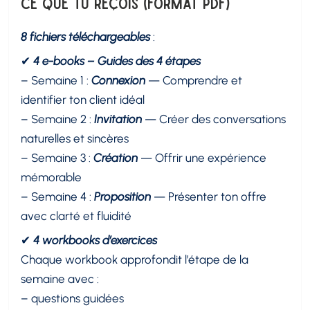
Ce que tu reçois (format PDF)
8 fichiers téléchargeables
:
✔
4 e-books – Guides des 4 étapes
– Semaine 1 :
Connexion
— Comprendre et
identifier ton client idéal
– Semaine 2 :
Invitation
— Créer des conversations
naturelles et sincères
– Semaine 3 :
Création
— Offrir une expérience
mémorable
– Semaine 4 :
Proposition
— Présenter ton offre
avec clarté et fluidité
✔
4 workbooks d’exercices
Chaque workbook approfondit l’étape de la
semaine avec :
– questions guidées