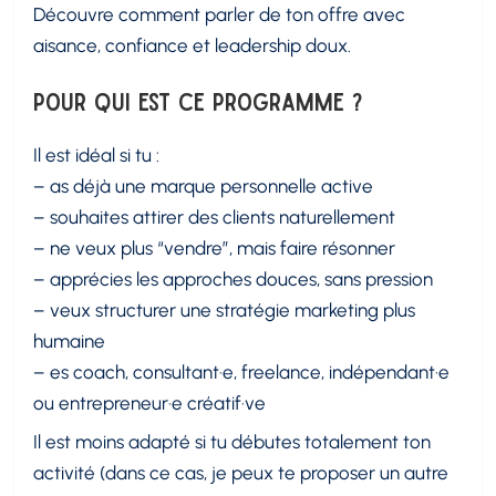
Découvre comment parler de ton offre avec
aisance, confiance et leadership doux.
Pour qui est ce programme ?
Il est idéal si tu :
– as déjà une marque personnelle active
– souhaites attirer des clients naturellement
– ne veux plus “vendre”, mais faire résonner
– apprécies les approches douces, sans pression
– veux structurer une stratégie marketing plus
humaine
– es coach, consultant·e, freelance, indépendant·e
ou entrepreneur·e créatif·ve
Il est moins adapté si tu débutes totalement ton
activité (dans ce cas, je peux te proposer un autre