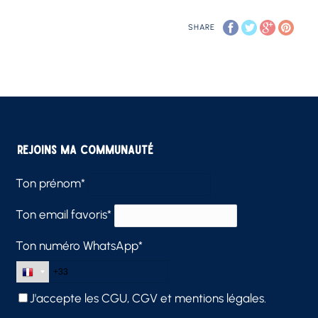
SHARE
Rejoins ma communauté
Ton prénom*
Ton email favoris*
Ton numéro WhatsApp*
J'accepte les
CGU, CGV et mentions légales.