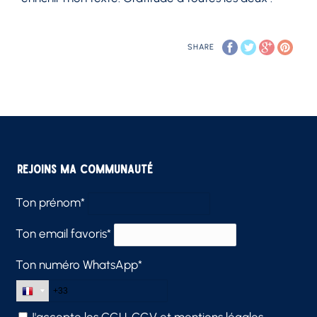
SHARE
Rejoins ma communauté
Ton prénom*
Ton email favoris*
Ton numéro WhatsApp*