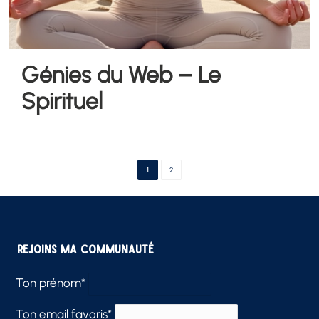
Génies du Web – Le
Spirituel
1
2
Rejoins ma communauté
Ton prénom*
Ton email favoris*