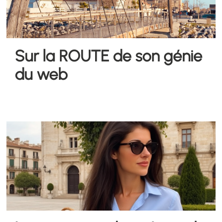
Sur la ROUTE de son génie
du web