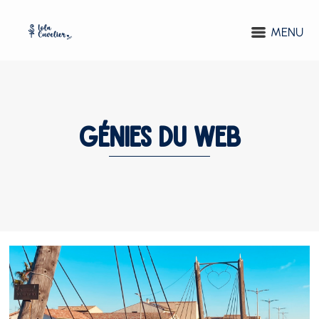
MENU
Génies du web