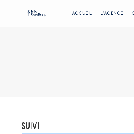
ACCUEIL
L’AGENCE
Suivi