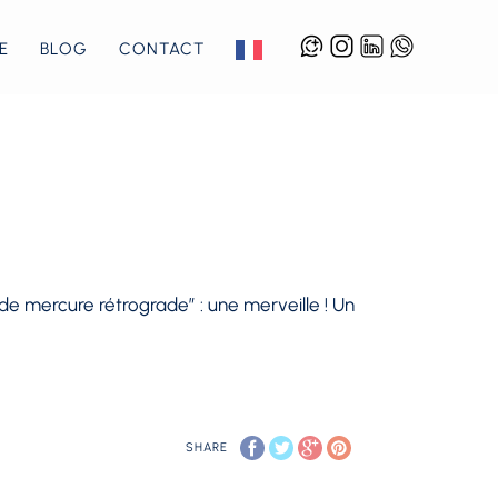
E
BLOG
CONTACT
iode mercure rétrograde” : une merveille ! Un
SHARE