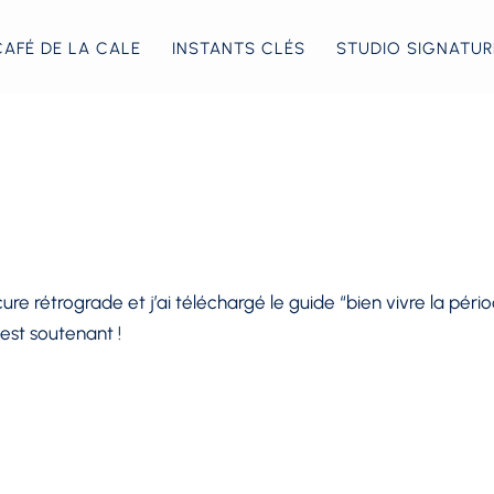
CAFÉ DE LA CALE
INSTANTS CLÉS
STUDIO SIGNATUR
cure rétrograde et j’ai téléchargé le guide “bien vivre la pér
 est soutenant !