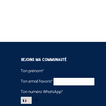
Rejoins ma communauté
Ton prénom*
Ton email favoris*
Ton numéro WhatsApp*